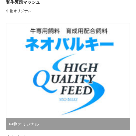
和牛繁殖マッシュ
中物オリジナル
中物オリジナル