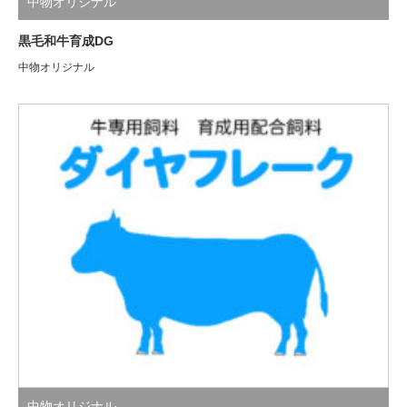
中物オリジナル
黒毛和牛育成DG
中物オリジナル
中物オリジナル