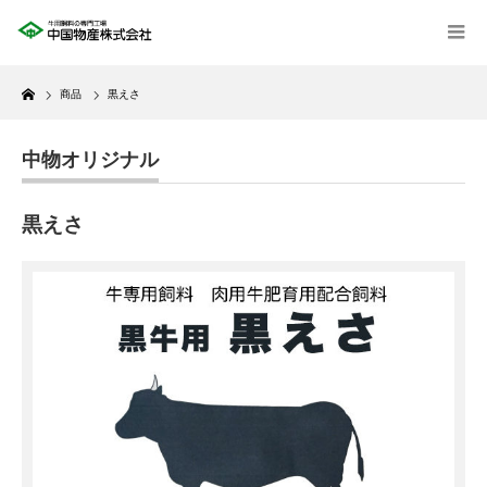
Home
商品
黒えさ
中物オリジナル
黒えさ